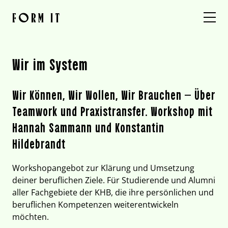
Direkt
zum
FORM IT
Inhalt
< ZURÜCK
wechseln
Wir im System
Wir Können, Wir Wollen, Wir Brauchen – Über
Teamwork und Praxistransfer. Workshop mit
Hannah Sammann und Konstantin
Hildebrandt
Workshopangebot zur Klärung und Umsetzung
deiner beruflichen Ziele. Für Studierende und Alumni
aller Fachgebiete der KHB, die ihre persönlichen und
beruflichen Kompetenzen weiterentwickeln
möchten.