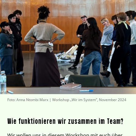
Foto: Anna Ntombi Marx | Workshop „Wir im System”, November 2024
Wie funktionieren wir zusammen im Team?
Wir wollen uns in diesem Workshop mit euch über