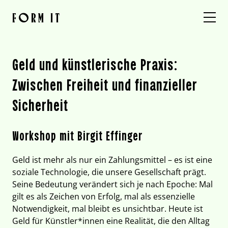
Direkt
zum
FORM IT
Inhalt
< ZURÜCK
wechseln
Geld und künstlerische Praxis:
Zwischen Freiheit und finanzieller
Sicherheit
Workshop mit Birgit Effinger
Geld ist mehr als nur ein Zahlungsmittel – es ist eine
soziale Technologie, die unsere Gesellschaft prägt.
Seine Bedeutung verändert sich je nach Epoche: Mal
gilt es als Zeichen von Erfolg, mal als essenzielle
Notwendigkeit, mal bleibt es unsichtbar. Heute ist
Geld für Künstler*innen eine Realität, die den Alltag