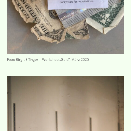
Foto: Birgit Effinger | Workshop „Geld”, März 2025