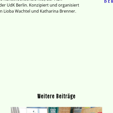
BE
er UdK Berlin. Konzipiert und organisiert
n Lioba Wachtel und Katharina Brenner.
Weitere Beiträge