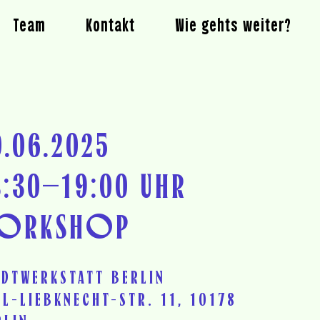
Team
Kontakt
Wie gehts weiter?
0.06.2025
8:30–19:00 UHR
ORKSHOP
ADTWERKSTATT BERLIN
RL-LIEBKNECHT-STR. 11, 10178